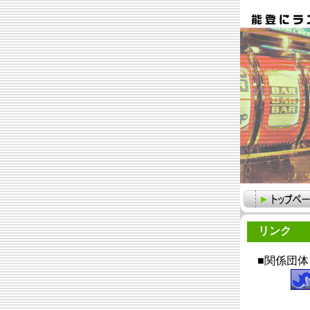
リンク
■関係団体