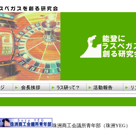
珠洲商工会議所青年部（珠洲YEG）