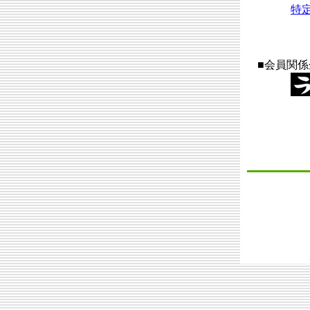
特
…秋田
■会員関係